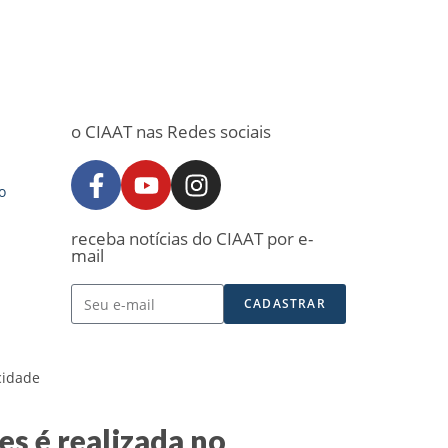
o CIAAT nas Redes sociais
o
receba notícias do CIAAT por e-
mail
CADASTRAR
acidade
s é realizada no