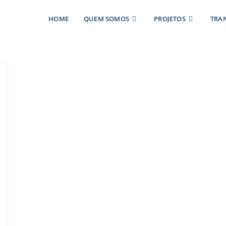
HOME
QUEM SOMOS
PROJETOS
TRA