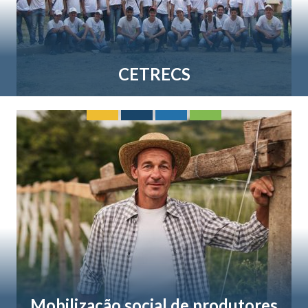
CETRECS
Mobilização social de produtores