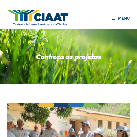
MENU
Conheça os projetos