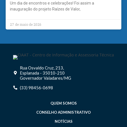
Um dia de encontros e celebrações! Foi assim a
inauguração do projeto Raízes de Valor,
27 de maio de 2026
Rua Osvaldo Cruz, 213,
Esplanada - 35010-210
Governador Valadares/MG
(33) 98456-0698
QUEM SOMOS
CONSELHO ADMINISTRATIVO
NOTÍCIAS