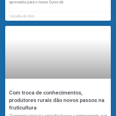
aprovados para o nosso Curso de
1 de julho de 2026
Com troca de conhecimentos,
produtores rurais dão novos passos na
fruticultura
“O primeiro passo é o agricultor buscar o conhecimento, que