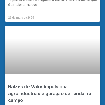
é a maior arma que
29 de maio de 2026
Raízes de Valor impulsiona
agroindústrias e geração de renda no
campo