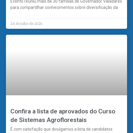
Evento reuniu mais de 30 famílias de Governador Valadares
para compartilhar conhecimentos sobre diversificação da
24 de julho de 2026
Confira a lista de aprovados do Curso
de Sistemas Agroflorestais
É com satisfação que divulgamos a lista de candidatos