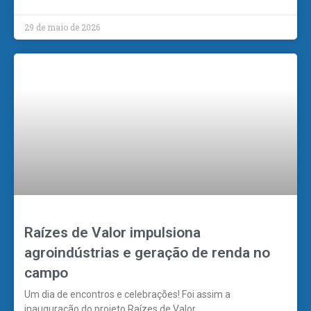
29 de maio de 2026
Raízes de Valor impulsiona
agroindústrias e geração de renda no
campo
Um dia de encontros e celebrações! Foi assim a
inauguração do projeto Raízes de Valor,