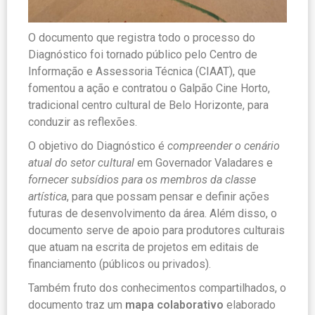
O documento que registra todo o processo do
Diagnóstico foi tornado público pelo Centro de
Informação e Assessoria Técnica (CIAAT), que
fomentou a ação e contratou o Galpão Cine Horto,
tradicional centro cultural de Belo Horizonte, para
conduzir as reflexões.
O objetivo do
Diagnóstico é
compreender o cenário
atual do setor cultural
em Governador Valadares e
fornecer subsídios para os membros da classe
artística
, para que possam pensar e definir ações
futuras de desenvolvimento da área. Além disso, o
documento serve de apoio para produtores culturais
que atuam na escrita de projetos em editais de
financiamento (públicos ou privados).
Também fruto dos conhecimentos compartilhados, o
docum
ento traz um
mapa colaborativo
elaborado