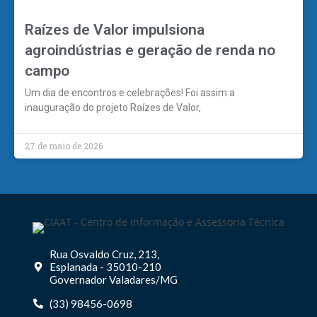
Raízes de Valor impulsiona
agroindústrias e geração de renda no
campo
Um dia de encontros e celebrações! Foi assim a
inauguração do projeto Raízes de Valor,
27 de maio de 2026
Rua Osvaldo Cruz, 213,
Esplanada - 35010-210
Governador Valadares/MG
(33) 98456-0698