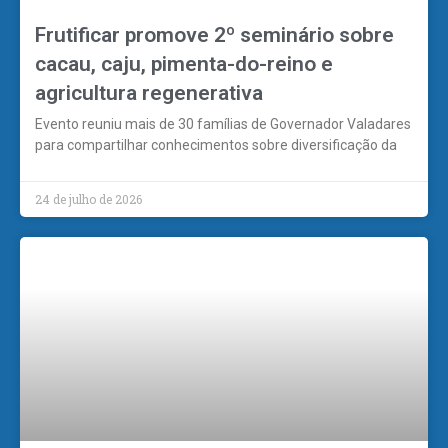
Frutificar promove 2º seminário sobre
cacau, caju, pimenta-do-reino e
agricultura regenerativa
Evento reuniu mais de 30 famílias de Governador Valadares
para compartilhar conhecimentos sobre diversificação da
24 de julho de 2026