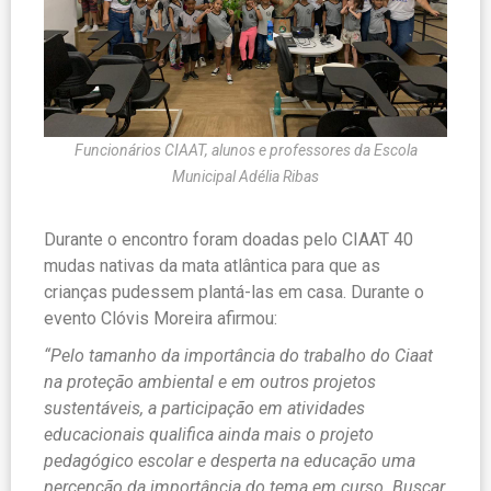
Funcionários CIAAT, alunos e professores da Escola
Municipal Adélia Ribas
Durante o encontro foram doadas pelo CIAAT 40
mudas nativas da mata atlântica para que as
crianças pudessem plantá-las em casa. Durante o
evento Clóvis Moreira afirmou:
“Pelo tamanho da importância do trabalho do Ciaat
na proteção ambiental e em outros projetos
sustentáveis, a participação em atividades
educacionais qualifica ainda mais o projeto
pedagógico escolar e desperta na educação uma
percepção da importância do tema em curso. Buscar