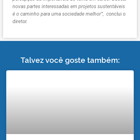
novas partes interessadas em projetos sustentáveis
é o caminho para uma sociedade melhor”, c
onclui o
diretor.
Talvez você goste também: