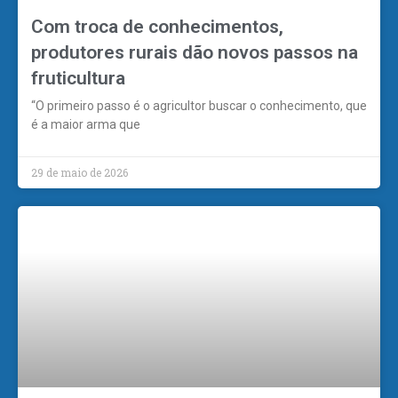
Com troca de conhecimentos,
produtores rurais dão novos passos na
fruticultura
“O primeiro passo é o agricultor buscar o conhecimento, que
é a maior arma que
29 de maio de 2026