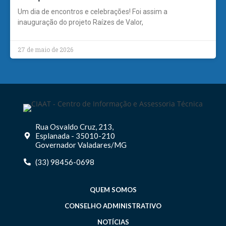
Um dia de encontros e celebrações! Foi assim a
inauguração do projeto Raízes de Valor,
27 de maio de 2026
Rua Osvaldo Cruz, 213,
Esplanada - 35010-210
Governador Valadares/MG
(33) 98456-0698
QUEM SOMOS
CONSELHO ADMINISTRATIVO
NOTÍCIAS