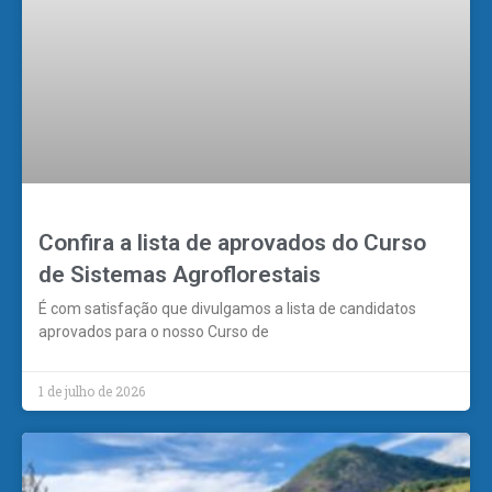
Confira a lista de aprovados do Curso
de Sistemas Agroflorestais
É com satisfação que divulgamos a lista de candidatos
aprovados para o nosso Curso de
1 de julho de 2026