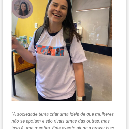
“A sociedade tenta criar uma ideia de que mulheres
não se apoiam e são rivais umas das outras, mas
isso é uma mentira. Este evento ajuda a provar isso.