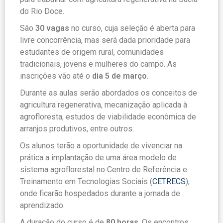
do Rio Doce.
São
30 vagas
no curso, cuja seleção é aberta para
livre concorrência, mas será dada prioridade para
estudantes de origem rural, comunidades
tradicionais, jovens e mulheres do campo. As
inscrições vão até o
dia 5 de março
.
Durante as aulas serão abordados os conceitos de
agricultura regenerativa, mecanização aplicada à
agrofloresta, estudos de viabilidade econômica de
arranjos produtivos, entre outros.
Os alunos terão a oportunidade de vivenciar na
prática a implantação de uma área modelo de
sistema agroflorestal no Centro de Referência e
Treinamento em Tecnologias Sociais (
CETRECS
),
onde ficarão hospedados
durante a jornada de
aprendizado.
A duração do curso é de
80 horas
. Os encontros