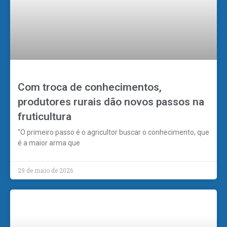
Com troca de conhecimentos,
produtores rurais dão novos passos na
fruticultura
“O primeiro passo é o agricultor buscar o conhecimento, que
é a maior arma que
29 de maio de 2026