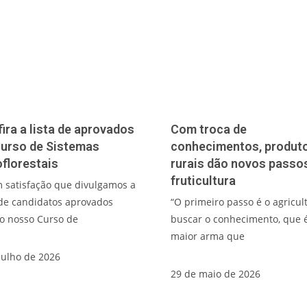
ira a lista de aprovados
Com troca de
Curso de Sistemas
conhecimentos, produt
florestais
rurais dão novos passo
fruticultura
 satisfação que divulgamos a
 de candidatos aprovados
“O primeiro passo é o agricul
o nosso Curso de
buscar o conhecimento, que 
maior arma que
julho de 2026
29 de maio de 2026