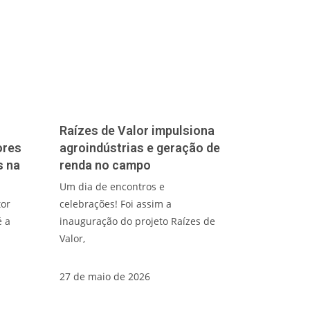
Raízes de Valor impulsiona
ores
agroindústrias e geração de
s na
renda no campo
Um dia de encontros e
tor
celebrações! Foi assim a
é a
inauguração do projeto Raízes de
Valor,
27 de maio de 2026