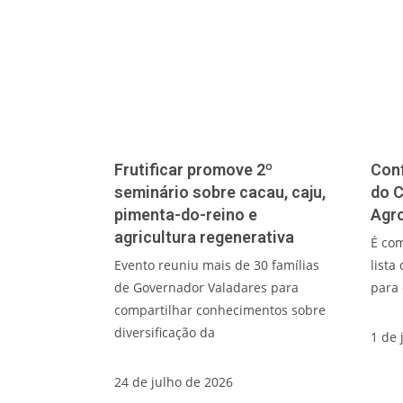
Frutificar promove 2º
Conf
seminário sobre cacau, caju,
do 
pimenta-do-reino e
Agro
agricultura regenerativa
É com
Evento reuniu mais de 30 famílias
lista
de Governador Valadares para
para 
compartilhar conhecimentos sobre
diversificação da
1 de 
24 de julho de 2026