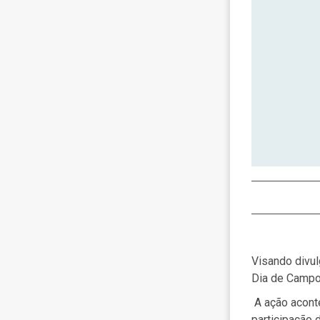
Visando divul
Dia de Campo,
A ação aconte
participação 