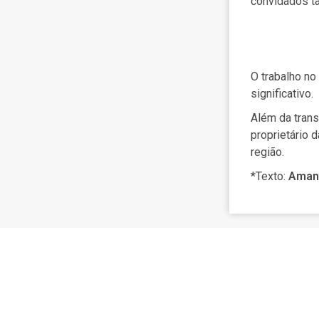
convidados ta
O trabalho no
significativo.
Além da trans
proprietário 
região.
*Texto:
Aman