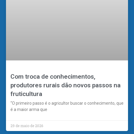
Com troca de conhecimentos,
produtores rurais dão novos passos na
fruticultura
“O primeiro passo é o agricultor buscar o conhecimento, que
é a maior arma que
29 de maio de 2026