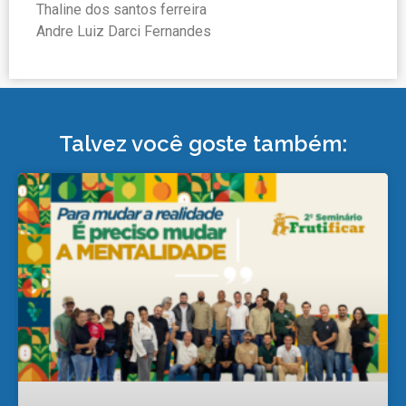
Thaline dos santos ferreira
Andre Luiz Darci Fernandes
Talvez você goste também: