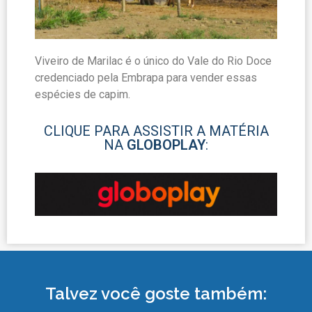
Viveiro de Marilac é o único do Vale do Rio Doce
credenciado pela Embrapa para vender essas
espécies de capim.
CLIQUE PARA ASSISTIR A MATÉRIA
NA
GLOBOPLAY
:
Talvez você goste também: