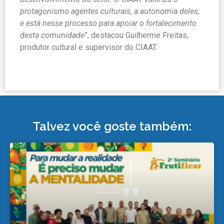
protagonismo agentes culturais, a autonomia deles,
e está nesse processo para apoiar o fortalecimento
desta comunidade
”, destacou Guilherme Freitas,
produtor cultural e supervisor do CIAAT.
Talvez você goste também: