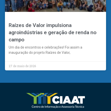
Raízes de Valor impulsiona
agroindústrias e geração de renda no
campo
Um dia de encontros e celebrações! Foi assim a
inauguração do projeto Raízes de Valor,
27 de maio de 2026