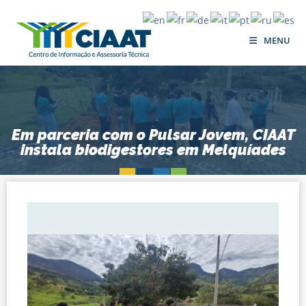
MENU
Em parceria com o Pulsar Jovem, CIAAT
instala biodigestores em Melquíades