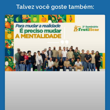
Talvez você goste também: