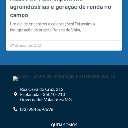
agroindústrias e geração de renda no
campo
Um dia de encontros e celebrações! Foi assim a
inauguração do projeto Raízes de Valor,
27 de maio de 2026
Rua Osvaldo Cruz, 213,
Esplanada - 35010-210
Governador Valadares/MG
(33) 98456-0698
QUEM SOMOS