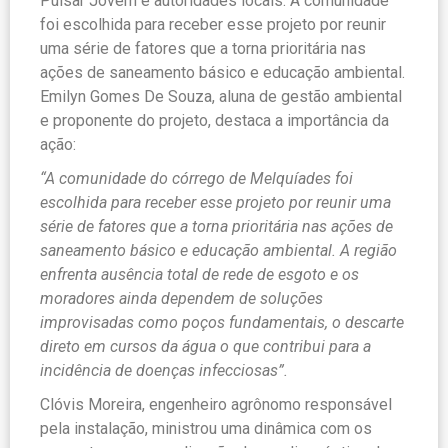
Pulsar Jovem e autoridades locais. A comunidade
foi escolhida para receber esse projeto por reunir
uma série de fatores que a torna prioritária nas
ações de saneamento básico e educação ambiental.
Emilyn Gomes De Souza, aluna de gestão ambiental
e proponente do projeto, destaca a importância da
ação:
“A comunidade do córrego de Melquíades foi
escolhida para receber esse projeto por reunir uma
série de fatores que a torna prioritária nas ações de
saneamento básico e educação ambiental. A região
enfrenta ausência total de rede de esgoto e os
moradores ainda dependem de soluções
improvisadas como poços fundamentais, o descarte
direto em cursos da água o que contribui para a
incidência de doenças infecciosas”.
Clóvis Moreira, engenheiro agrônomo responsável
pela instalação, ministrou uma dinâmica com os