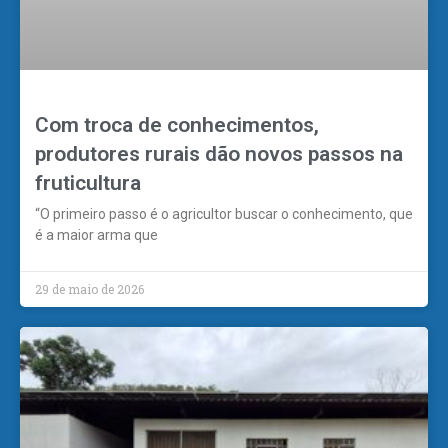
Com troca de conhecimentos,
produtores rurais dão novos passos na
fruticultura
“O primeiro passo é o agricultor buscar o conhecimento, que
é a maior arma que
29 de maio de 2026