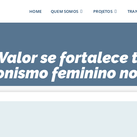
HOME
QUEM SOMOS
PROJETOS
TRA
Valor se fortalece
onismo feminino n