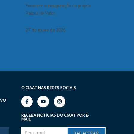
Foi assim a inauguração do projeto
a
Raízes de Valor,
27 de maio de 2026
O CIAAT NAS REDES SOCIAIS
IVO
RECEBA NOTÍCIAS DO CIAAT POR E-
MAIL
CADASTRAR