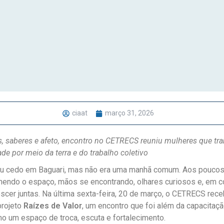
ciaat
março 31, 2026
as, saberes e afeto, encontro no CETRECS reuniu mulheres que t
ade por meio da terra e do trabalho coletivo
u cedo em Baguari, mas não era uma manhã comum. Aos poucos
hendo o espaço, mãos se encontrando, olhares curiosos e, em 
escer juntas. Na última sexta-feira, 20 de março, o CETRECS re
projeto
Raízes de Valor
, um encontro que foi além da capacitaçã
o um espaço de troca, escuta e fortalecimento.