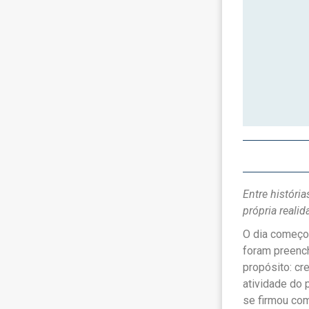
Entre históri
própria realid
O dia começo
foram preenc
propósito: cr
atividade do 
se firmou com