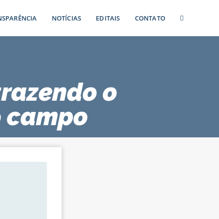
NSPARÊNCIA
NOTÍCIAS
EDITAIS
CONTATO
 trazendo o
o campo