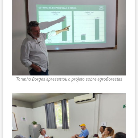
Toninho Borges apresentou o projeto sobre agroflorestas