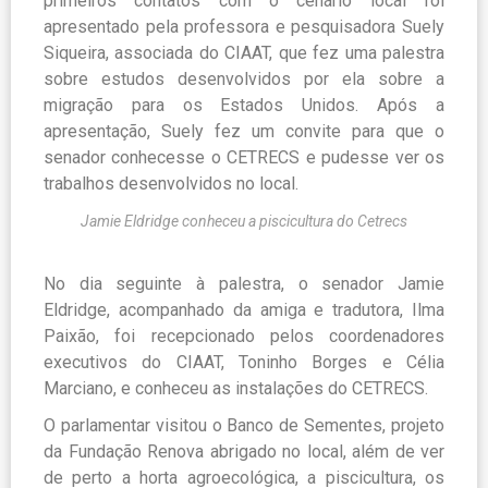
primeiros contatos com o cenário local foi
apresentado pela professora e pesquisadora Suely
Siqueira, associada do CIAAT, que fez uma palestra
sobre estudos desenvolvidos por ela sobre a
migração para os Estados Unidos. Após a
apresentação, Suely fez um convite para que o
senador conhecesse o CETRECS e pudesse ver os
trabalhos desenvolvidos no local.
Jamie Eldridge conheceu a piscicultura do Cetrecs
No dia seguinte à palestra, o senador Jamie
Eldridge, acompanhado da amiga e tradutora, Ilma
Paixão, foi recepcionado pelos coordenadores
executivos do CIAAT, Toninho Borges e Célia
Marciano, e conheceu as instalações do CETRECS.
O parlamentar visitou o Banco de Sementes, projeto
da Fundação Renova abrigado no local, além de ver
de perto a horta agroecológica, a piscicultura, os