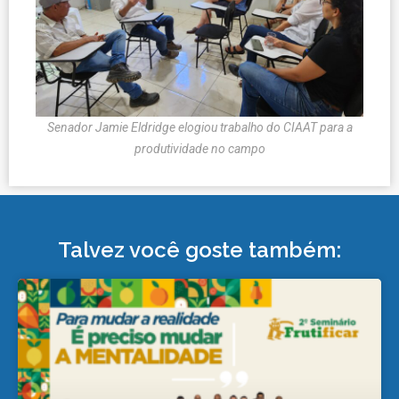
Senador Jamie Eldridge elogiou trabalho do CIAAT para a
produtividade no campo
Talvez você goste também: