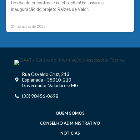
Um dia de encontros e celebrações! Foi assim a
inauguração do projeto Raízes de Valor,
27 de maio de 2026
Rua Osvaldo Cruz, 213,
Esplanada - 35010-210
Governador Valadares/MG
(33) 98456-0698
QUEM SOMOS
CONSELHO ADMINISTRATIVO
NOTÍCIAS