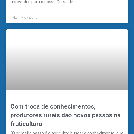
aprovados para o nosso Curso de
1 de julho de 2026
Com troca de conhecimentos,
produtores rurais dão novos passos na
fruticultura
“O primeiro passo é o agricultor buscar o conhecimento, que