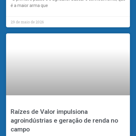
é a maior arma que
29 de maio de 2026
Raízes de Valor impulsiona
agroindústrias e geração de renda no
campo