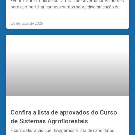
Evento reuniu mais de 30 famílias de Governador Valadares
para compartilhar conhecimentos sobre diversificação da
24 de julho de 2026
Confira a lista de aprovados do Curso
de Sistemas Agroflorestais
É com satisfação que divulgamos a lista de candidatos