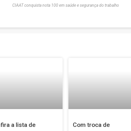
CIAAT conquista nota 100 em saúde e segurança do trabalho
Talvez você goste também:
ira a lista de
Com troca de