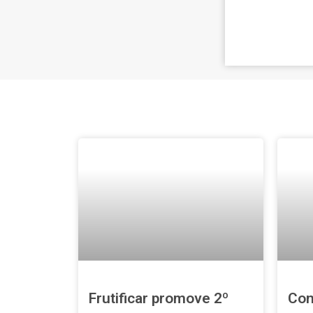
Frutificar promove 2º
Conf