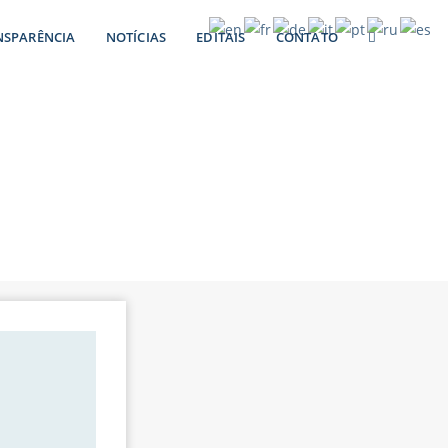
NSPARÊNCIA
NOTÍCIAS
EDITAIS
CONTATO
ça e comemora
ção