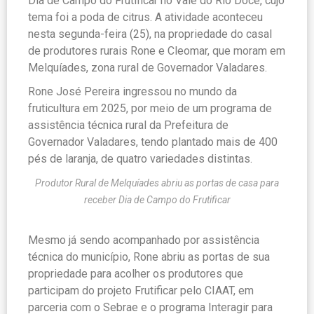
Dia de Campo do Frutificar no Vale do Rio Doce, cujo
tema foi a poda de citrus. A atividade aconteceu
nesta segunda-feira (25), na propriedade do casal
de produtores rurais Rone e Cleomar, que moram em
Melquíades, zona rural de Governador Valadares.
Rone José Pereira ingressou no mundo da
fruticultura em 2025, por meio de um programa de
assistência técnica rural da Prefeitura de
Governador Valadares, tendo plantado mais de 400
pés de laranja, de quatro variedades distintas.
Produtor Rural de Melquíades abriu as portas de casa para
receber Dia de Campo do Frutificar
Mesmo já sendo acompanhado por assistência
técnica do município, Rone abriu as portas de sua
propriedade para acolher os produtores que
participam do projeto Frutificar pelo CIAAT, em
parceria com o Sebrae e o programa Interagir para