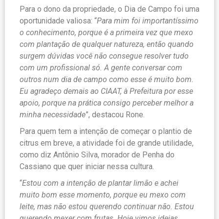
Para o dono da propriedade, o Dia de Campo foi uma
oportunidade valiosa: “
Para mim foi importantíssimo
o conhecimento, porque é a primeira vez que mexo
com plantação de qualquer natureza, então quando
surgem dúvidas você não consegue resolver tudo
com um profissional só. A gente conversar com
outros num dia de campo como esse é muito bom.
Eu agradeço demais ao CIAAT, à Prefeitura por esse
apoio, porque na prática consigo perceber melhor a
minha necessidade
”, destacou Rone.
Para quem tem a intenção de começar o plantio de
citrus em breve, a atividade foi de grande utilidade,
como diz Antônio Silva, morador de Penha do
Cassiano que quer iniciar nessa cultura.
“
Estou com a intenção de plantar limão e achei
muito bom esse momento, porque eu mexo com
leite, mas não estou querendo continuar não. Estou
querendo mexer com frutas.
Hoje vimos ideias