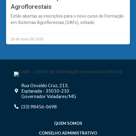
Agroflorestais
Estão abertas as inscrições para o novo curso de Formação
em Sistemas Agroflorestais (SAFs), voltado
26 de maio de 2026
Rua Osvaldo Cruz, 213,
Esplanada - 35010-210
Governador Valadares/MG
(33) 98456-0698
QUEM SOMOS
CONSELHO ADMINISTRATIVO