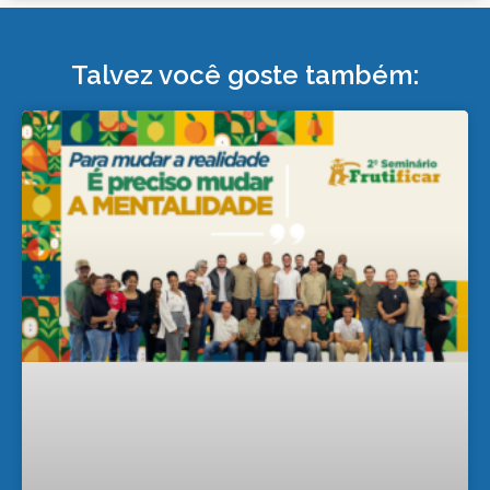
Talvez você goste também: