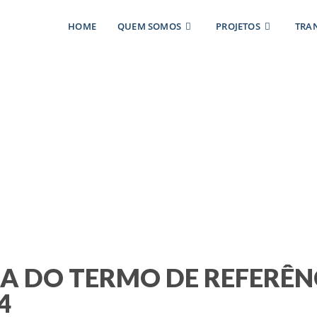
HOME
QUEM SOMOS
PROJETOS
TRA
 TERMO DE REFERÊNCIA 
A DO TERMO DE REFERÊNC
4