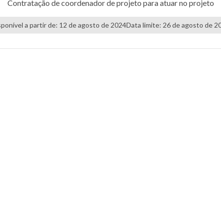
Contratação de coordenador de projeto para atuar no projeto
sponível a partir de: 12 de agosto de 2024
Data limite: 26 de agosto de 2
VISUALIZAR EDITAL
BAIXAR EDITAL