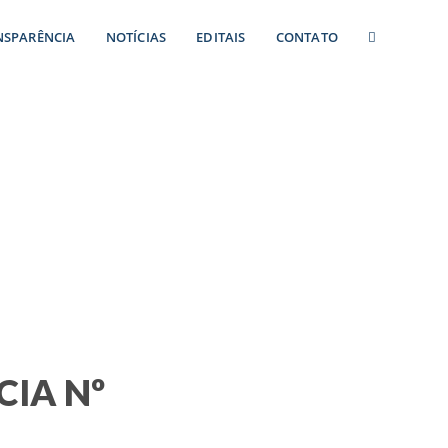
NSPARÊNCIA
NOTÍCIAS
EDITAIS
CONTATO
Nº 0009/2024
IA Nº