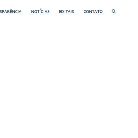
SPARÊNCIA
NOTÍCIAS
EDITAIS
CONTATO
Nº 0010/2024