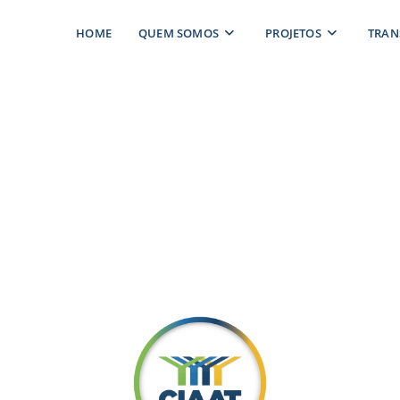
HOME
QUEM SOMOS
PROJETOS
TRAN
 TERMO DE REFERÊNCIA 