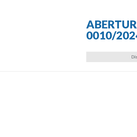
ABERTUR
0010/202
Di