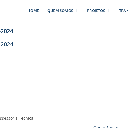
HOME
QUEM SOMOS
PROJETOS
TRA
-2024
-2024
Quem Somos