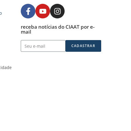
o
receba notícias do CIAAT por e-
mail
CADASTRAR
acidade