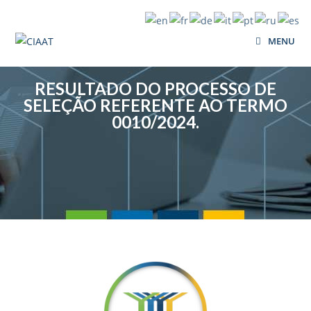
MENU
RESULTADO DO PROCESSO DE
SELEÇÃO REFERENTE AO TERMO
0010/2024.