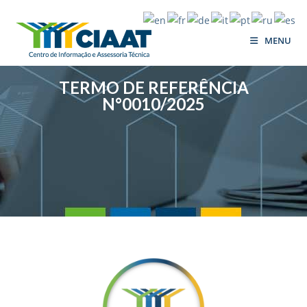
MENU
TERMO DE REFERÊNCIA
N°0010/2025