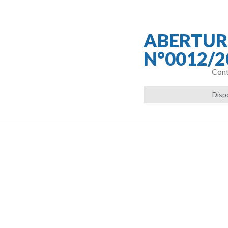
ABERTUR
N°0012/2
Cont
Disp