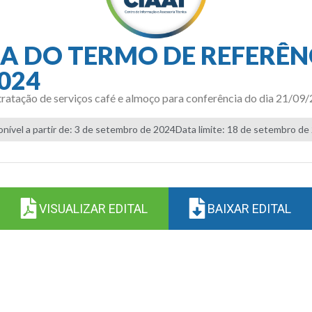
A DO TERMO DE REFERÊN
024
ratação de serviços café e almoço para conferência do dia 21/09
onível a partir de: 3 de setembro de 2024
Data limite: 18 de setembro de
VISUALIZAR EDITAL
BAIXAR EDITAL