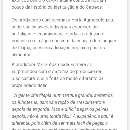
explicou como o CIAAT atua e contou ainda um
pouco da história da instituição e do Cetrecs.
Os produtores conheceram a Horta Agroecológica,
onde são cultivadas diversas espécies de
hortaliças e leguminosas, e toda a produção é
irrigada com a água que vem da criação dos tanques
de tilápia, servindo adubação orgânica para os
alimentos.
A produtora Maria Aparecida Ferreira se
surpreendeu com o sistema de produção da
piscicultura, que é feita de modo diferente da
propriedade dela:
“
A gente cria tilápia num tanque grande, soltamos
os filhotes lá, damos a ração de crescimento e
depois de engorda. Mas é difícil pegar os peixes
depois, não é uma tarefa fácil. A experiência aqui é
diferente, pois além de ser mais fácil de pegar, a