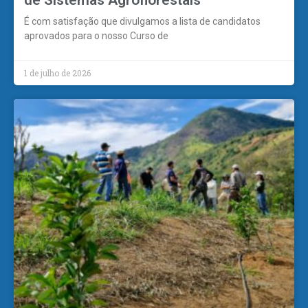
de Sistemas Agroflorestais
É com satisfação que divulgamos a lista de candidatos
aprovados para o nosso Curso de
1 de julho de 2026