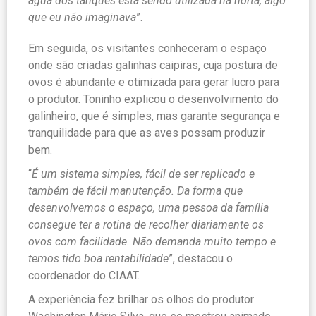
água dos tanques está sendo utilizada na horta, algo
que eu não imaginava
”.
Em seguida, os visitantes conheceram o espaço
onde são criadas galinhas caipiras, cuja postura de
ovos é abundante e otimizada para gerar lucro para
o produtor. Toninho explicou o desenvolvimento do
galinheiro, que é simples, mas garante segurança e
tranquilidade para que as aves possam produzir
bem.
“
É um sistema simples, fácil de ser replicado e
também de fácil manutenção. Da forma que
desenvolvemos o espaço, uma pessoa da família
consegue ter a rotina de recolher diariamente os
ovos com facilidade. Não demanda muito tempo e
temos tido boa rentabilidade
”, destacou o
coordenador do CIAAT.
A experiência fez brilhar os olhos do produtor