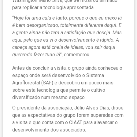
Washington Mário Silva, que se mostrou animado
para replicar a tecnologia apresentada.
“
Hoje foi uma aula e tanto, porque o que eu mexo lá
é bem desorganizado, totalmente diferente daqui. E
a gente ainda não tem a satisfação que deseja. Mas
aqui, pelo que eu vi o desenvolvimento é rápido. A
cabeça agora está cheia de ideias, vou sair daqui
querendo fazer tudo lá
”, comemorou.
Antes de concluir a visita, o grupo ainda conheceu o
espaço onde será desenvolvido o Sistema
Agroflorestal (SAF) e descobriu um pouco mais
sobre esta tecnologia que permite o cultivo
diversificado num mesmo espaço.
O presidente da associação, Júlio Alves Dias, disse
que as expectativas do grupo foram superadas com
a visita e que conta com o CIAAT para alavancar o
desenvolvimento dos associados.