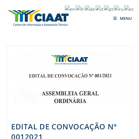
MENU
EDITAL DE CONVOCAÇÃO N°
0012021