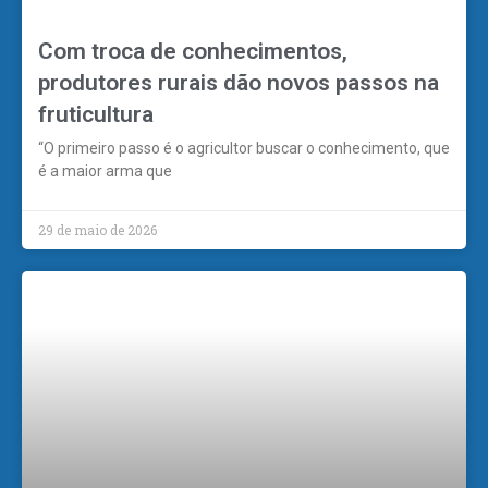
Com troca de conhecimentos,
produtores rurais dão novos passos na
fruticultura
“O primeiro passo é o agricultor buscar o conhecimento, que
é a maior arma que
29 de maio de 2026