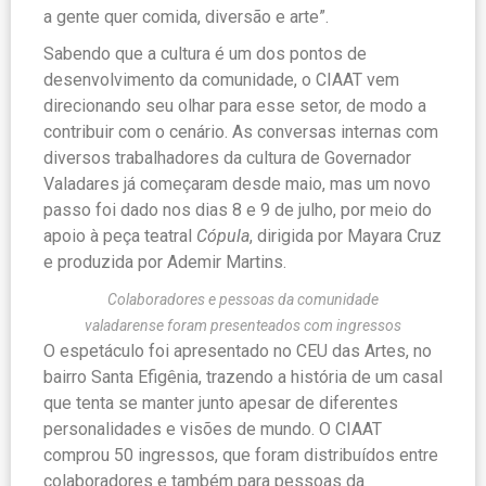
a gente quer comida, diversão e arte”.
Sabendo que a cultura é um dos pontos de
desenvolvimento da comunidade, o CIAAT vem
direcionando seu olhar para esse setor, de modo a
contribuir com o cenário. As conversas internas com
diversos trabalhadores da cultura de Governador
Valadares já começaram desde maio, mas um novo
passo foi dado nos dias 8 e 9 de julho, por meio do
apoio à peça teatral
Cópula
, dirigida por Mayara Cruz
e produzida por Ademir Martins.
Colaboradores e pessoas da comunidade
valadarense foram presenteados com ingressos
O espetáculo foi apresentado no CEU das Artes, no
bairro Santa Efigênia, trazendo a história de um casal
que tenta se manter junto apesar de diferentes
personalidades e visões de mundo. O CIAAT
comprou 50 ingressos, que foram distribuídos entre
colaboradores e também para pessoas da