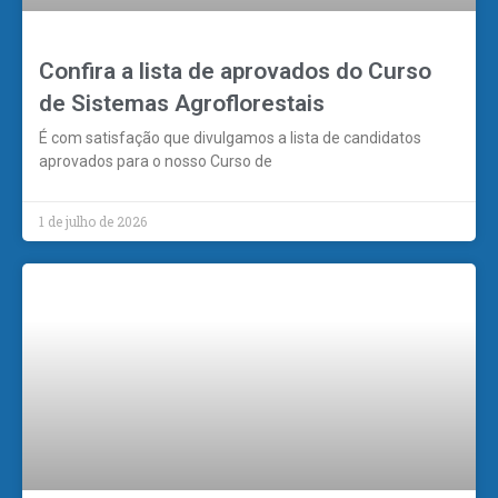
Confira a lista de aprovados do Curso
de Sistemas Agroflorestais
É com satisfação que divulgamos a lista de candidatos
aprovados para o nosso Curso de
1 de julho de 2026