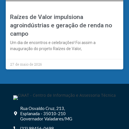
Raízes de Valor impulsiona
agroindústrias e geração de renda no
campo
Um dia de encontros e celebrações! Foi assim a
inauguração do projeto Raízes de Valor,
27 de maio de 2026
Rua Osvaldo Cruz, 213,
Esplanada - 35010-210
Governador Valadares/MG
(33) 98456-0698