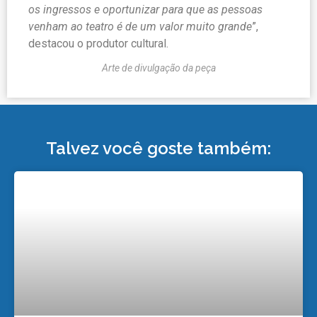
os ingressos e oportunizar para que as pessoas
venham ao teatro é de um valor muito grande
”,
destacou o produtor cultural.
Arte de divulgação da peça
Talvez você goste também: