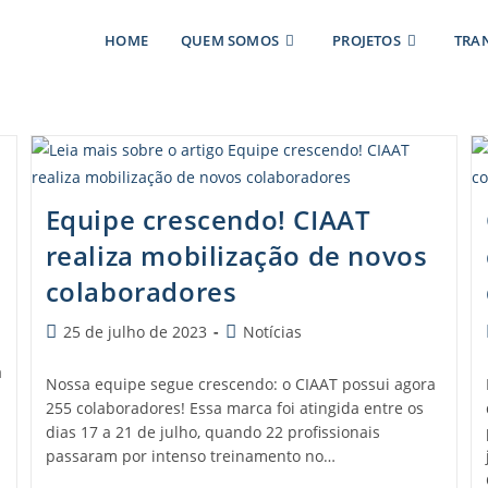
HOME
QUEM SOMOS
PROJETOS
TRA
Equipe crescendo! CIAAT
realiza mobilização de novos
colaboradores
25 de julho de 2023
Notícias
á
Nossa equipe segue crescendo: o CIAAT possui agora
255 colaboradores! Essa marca foi atingida entre os
dias 17 a 21 de julho, quando 22 profissionais
passaram por intenso treinamento no…