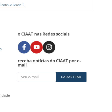
Continue Lendo
o CIAAT nas Redes sociais
o
receba notícias do CIAAT por e-
mail
CADASTRAR
acidade