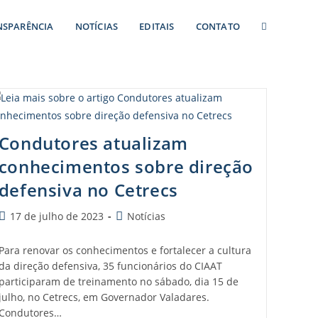
NSPARÊNCIA
NOTÍCIAS
EDITAIS
CONTATO
Condutores atualizam
conhecimentos sobre direção
defensiva no Cetrecs
17 de julho de 2023
Notícias
Para renovar os conhecimentos e fortalecer a cultura
da direção defensiva, 35 funcionários do CIAAT
participaram de treinamento no sábado, dia 15 de
julho, no Cetrecs, em Governador Valadares.
Condutores…