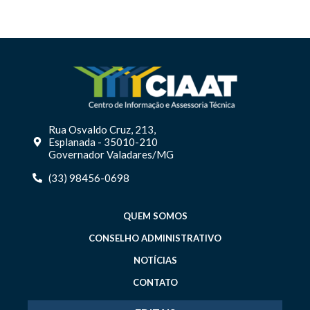
Rua Osvaldo Cruz, 213,
Esplanada - 35010-210
Governador Valadares/MG
(33) 98456-0698
QUEM SOMOS
CONSELHO ADMINISTRATIVO
NOTÍCIAS
CONTATO