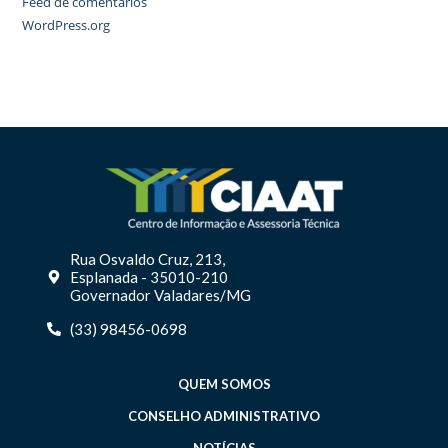
Feed de comentários
WordPress.org
Rua Osvaldo Cruz, 213,
Esplanada - 35010-210
Governador Valadares/MG
(33) 98456-0698
QUEM SOMOS
CONSELHO ADMINISTRATIVO