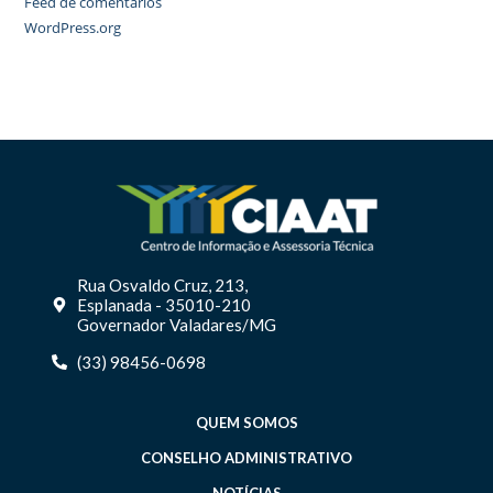
Feed de comentários
WordPress.org
Rua Osvaldo Cruz, 213,
Esplanada - 35010-210
Governador Valadares/MG
(33) 98456-0698
QUEM SOMOS
CONSELHO ADMINISTRATIVO