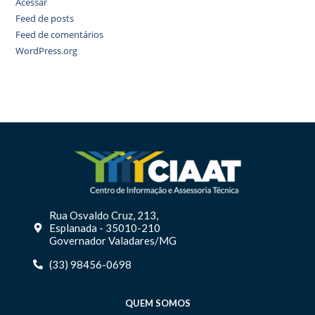
Acessar
Feed de posts
Feed de comentários
WordPress.org
Rua Osvaldo Cruz, 213,
Esplanada - 35010-210
Governador Valadares/MG
(33) 98456-0698
QUEM SOMOS