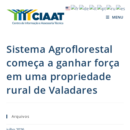
MENU
Sistema Agroflorestal
começa a ganhar força
em uma propriedade
rural de Valadares
Arquivos
julho 2026